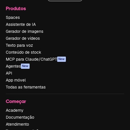
Produtos
Spaces
Assistente de IA
Gerador de imagens
Gerador de vídeos
Texto para voz
Conteúdo de stock
MCP para Claude/ChatGPT
New
Agentes
New
API
App móvel
Todas as ferramentas
Começar
Academy
Documentação
Atendimento