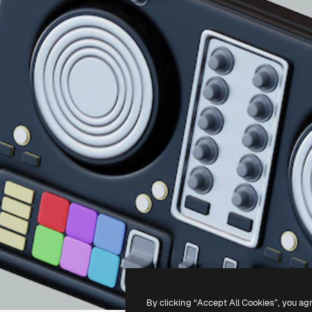
By clicking “Accept All Cookies”, you ag