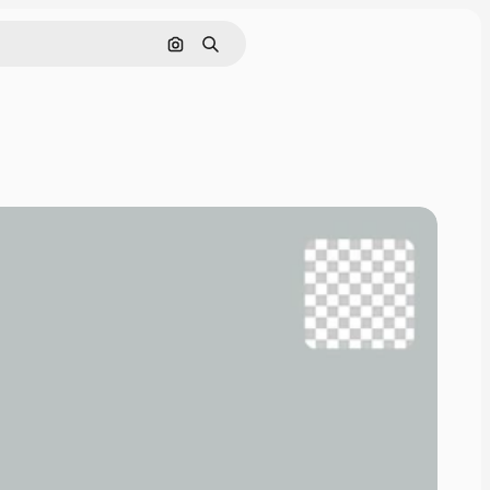
Pesquisar por imagem
Buscar