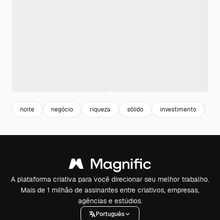
noite
negócio
riqueza
sólido
investimento
es
A plataforma criativa para você direcionar seu melhor trabalho.
Mais de 1 milhão de assinantes entre criativos, empresas,
agências e estúdios.
Português