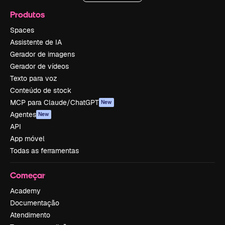
Produtos
Spaces
Assistente de IA
Gerador de imagens
Gerador de vídeos
Texto para voz
Conteúdo de stock
MCP para Claude/ChatGPT
New
Agentes
New
API
App móvel
Todas as ferramentas
Começar
Academy
Documentação
Atendimento