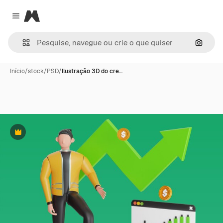
Magnific
Close menu
Pesqui
Início
/
stock
/
PSD
/
Ilustração 3D do cre…
Premium