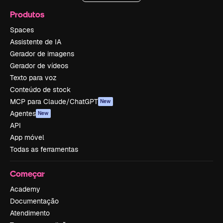
Produtos
Spaces
Assistente de IA
Gerador de imagens
Gerador de vídeos
Texto para voz
Conteúdo de stock
MCP para Claude/ChatGPT
New
Agentes
New
API
App móvel
Todas as ferramentas
Começar
Academy
Documentação
Atendimento