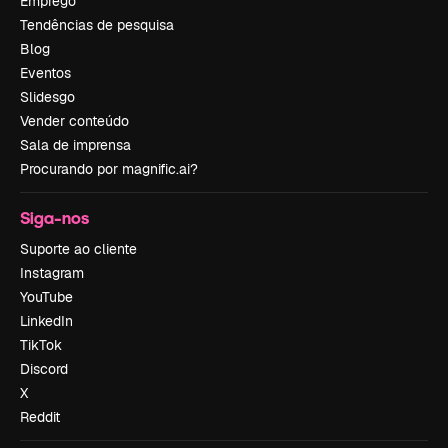
Emprego
Tendências de pesquisa
Blog
Eventos
Slidesgo
Vender conteúdo
Sala de imprensa
Procurando por magnific.ai?
Siga-nos
Suporte ao cliente
Instagram
YouTube
LinkedIn
TikTok
Discord
X
Reddit