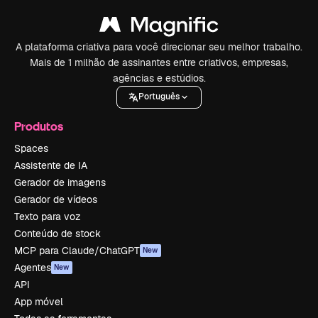
A plataforma criativa para você direcionar seu melhor trabalho.
Mais de 1 milhão de assinantes entre criativos, empresas,
agências e estúdios.
Português
Produtos
Spaces
Assistente de IA
Gerador de imagens
Gerador de vídeos
Texto para voz
Conteúdo de stock
MCP para Claude/ChatGPT
New
Agentes
New
API
App móvel