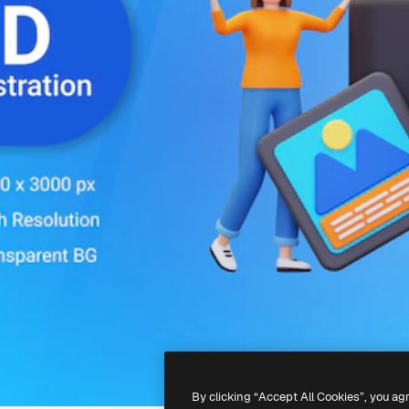
By clicking “Accept All Cookies”, you ag