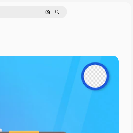
Pesquisar por imagem
Buscar