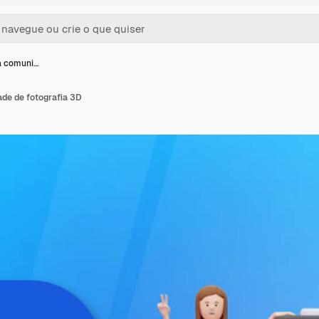
a comuni…
ade de fotografia 3D