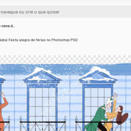
e cena d…
Natal Festa alegre de férias no Photoshop PSD