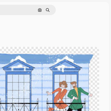
Pesquisar por imagem
Buscar