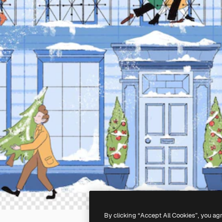
By clicking “Accept All Cookies”, you ag