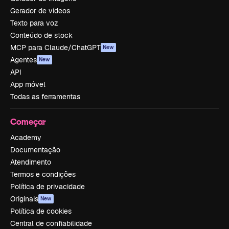
Gerador de vídeos
Texto para voz
Conteúdo de stock
MCP para Claude/ChatGPT
New
Agentes
New
API
App móvel
Todas as ferramentas
Começar
Academy
Documentação
Atendimento
Termos e condições
Política de privacidade
Originais
New
Política de cookies
Central de confiabilidade