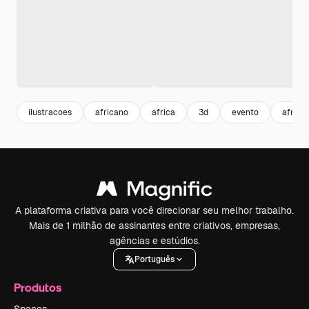
ilustracoes
africano
africa
3d
evento
africa
A plataforma criativa para você direcionar seu melhor trabalho.
Mais de 1 milhão de assinantes entre criativos, empresas,
agências e estúdios.
Português
Produtos