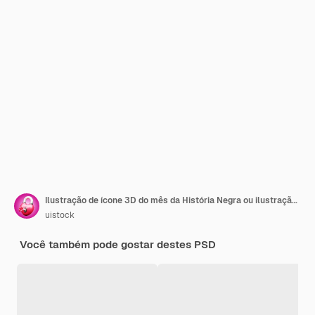
Ilustração de ícone 3D do mês da História Negra ou ilustração 3D de mídia social do mês da História Negra
uistock
Você também pode gostar destes PSD