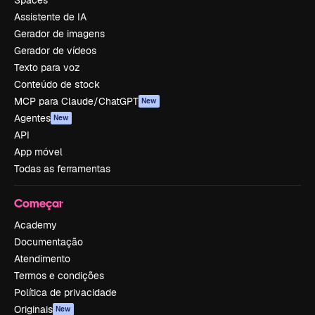
Spaces
Assistente de IA
Gerador de imagens
Gerador de vídeos
Texto para voz
Conteúdo de stock
MCP para Claude/ChatGPT
New
Agentes
New
API
App móvel
Todas as ferramentas
Começar
Academy
Documentação
Atendimento
Termos e condições
Política de privacidade
Originais
New