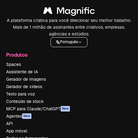
A plataforma criativa para você direcionar seu melhor trabalho.
Mais de 1 milhão de assinantes entre criativos, empresas,
agências e estúdios.
Português
Produtos
Spaces
Assistente de IA
Gerador de imagens
Gerador de vídeos
Texto para voz
Conteúdo de stock
MCP para Claude/ChatGPT
New
Agentes
New
API
App móvel