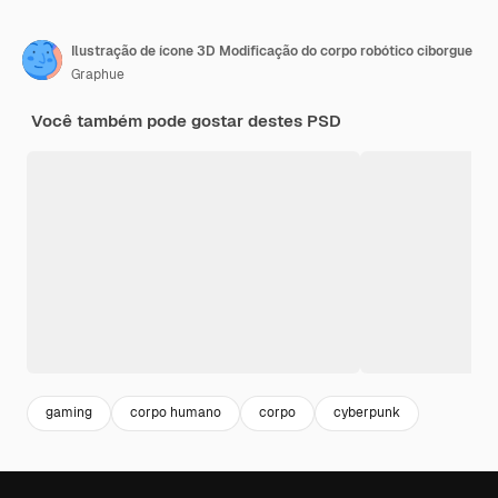
Ilustração de ícone 3D Modificação do corpo robótico ciborgue
Graphue
Você também pode gostar destes PSD
gaming
corpo humano
corpo
cyberpunk