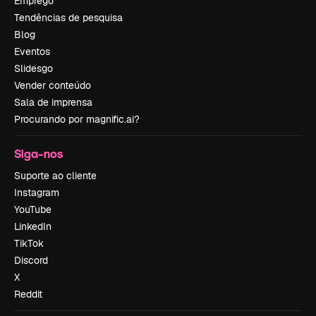
Emprego
Tendências de pesquisa
Blog
Eventos
Slidesgo
Vender conteúdo
Sala de imprensa
Procurando por magnific.ai?
Siga-nos
Suporte ao cliente
Instagram
YouTube
LinkedIn
TikTok
Discord
X
Reddit