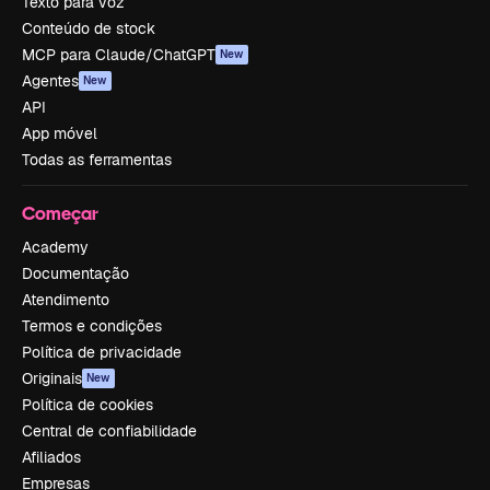
Texto para voz
Conteúdo de stock
MCP para Claude/ChatGPT
New
Agentes
New
API
App móvel
Todas as ferramentas
Começar
Academy
Documentação
Atendimento
Termos e condições
Política de privacidade
Originais
New
Política de cookies
Central de confiabilidade
Afiliados
Empresas