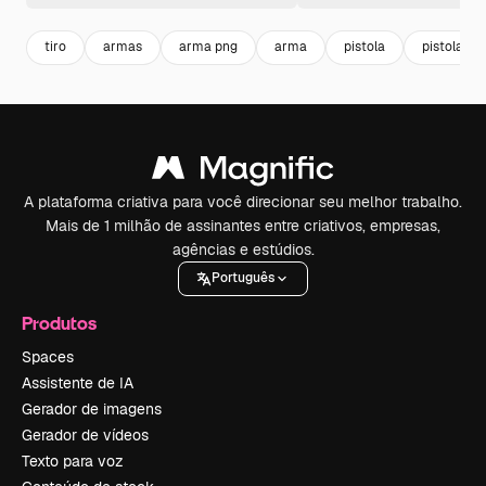
tiro
armas
arma png
arma
pistola
pistola pn
A plataforma criativa para você direcionar seu melhor trabalho.
Mais de 1 milhão de assinantes entre criativos, empresas,
agências e estúdios.
Português
Produtos
Spaces
Assistente de IA
Gerador de imagens
Gerador de vídeos
Texto para voz