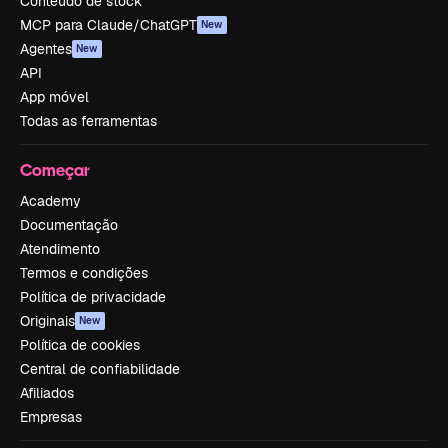
Conteúdo de stock
MCP para Claude/ChatGPT
New
Agentes
New
API
App móvel
Todas as ferramentas
Começar
Academy
Documentação
Atendimento
Termos e condições
Política de privacidade
Originais
New
Política de cookies
Central de confiabilidade
Afiliados
Empresas