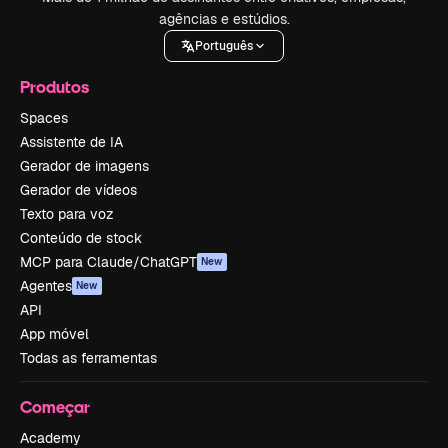
agências e estúdios.
Português
Produtos
Spaces
Assistente de IA
Gerador de imagens
Gerador de vídeos
Texto para voz
Conteúdo de stock
MCP para Claude/ChatGPT
New
Agentes
New
API
App móvel
Todas as ferramentas
Começar
Academy