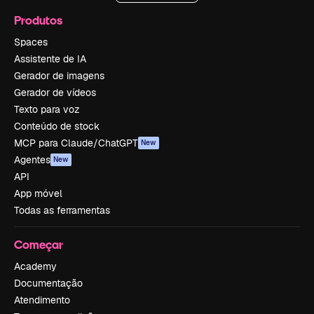
Produtos
Spaces
Assistente de IA
Gerador de imagens
Gerador de vídeos
Texto para voz
Conteúdo de stock
MCP para Claude/ChatGPT
New
Agentes
New
API
App móvel
Todas as ferramentas
Começar
Academy
Documentação
Atendimento