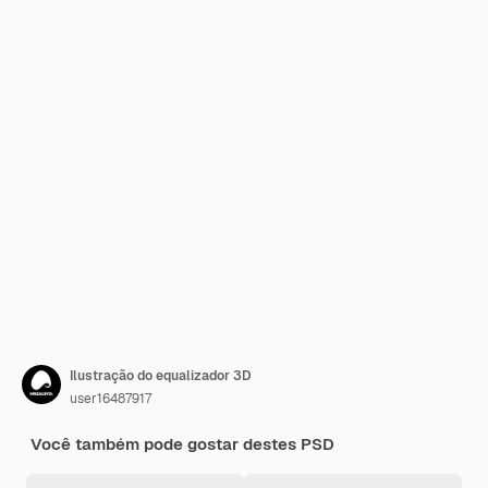
Ilustração do equalizador 3D
user16487917
Você também pode gostar destes PSD