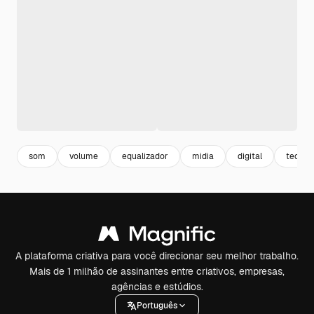
som
volume
equalizador
midia
digital
tecnol
A plataforma criativa para você direcionar seu melhor trabalho.
Mais de 1 milhão de assinantes entre criativos, empresas,
agências e estúdios.
Português