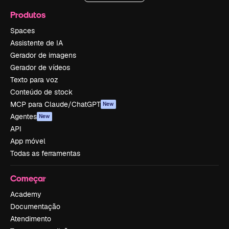
Produtos
Spaces
Assistente de IA
Gerador de imagens
Gerador de vídeos
Texto para voz
Conteúdo de stock
MCP para Claude/ChatGPT
New
Agentes
New
API
App móvel
Todas as ferramentas
Começar
Academy
Documentação
Atendimento