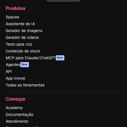
Produtos
Spaces
Assistente de IA
Gerador de imagens
Gerador de vídeos
Texto para voz
Conteúdo de stock
MCP para Claude/ChatGPT
New
Agentes
New
API
App móvel
Todas as ferramentas
Começar
Academy
Documentação
Atendimento