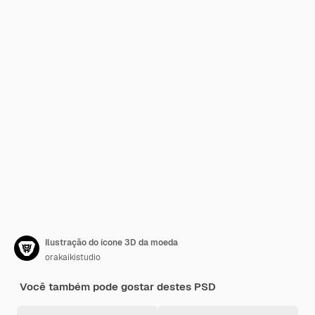
Ilustração do ícone 3D da moeda
orakaikistudio
Você também pode gostar destes PSD