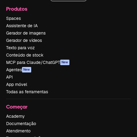
Produtos
Spaces
Assistente de IA
Gerador de imagens
Gerador de vídeos
Texto para voz
Conteúdo de stock
MCP para Claude/ChatGPT
New
Agentes
New
API
App móvel
Todas as ferramentas
Começar
Academy
Documentação
Atendimento