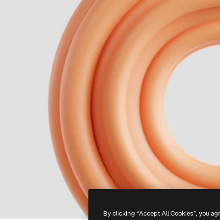
By clicking “Accept All Cookies”, you ag