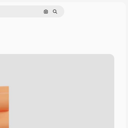
Pesquisar por imagem
Buscar