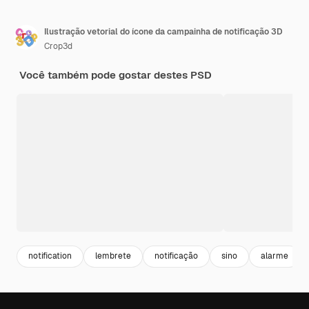
Ilustração vetorial do ícone da campainha de notificação 3D
Crop3d
Você também pode gostar destes PSD
notification
lembrete
notificação
sino
alarme