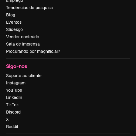
Emprego
Tendências de pesquisa
Blog
Eventos
Slidesgo
Vender conteúdo
Sala de imprensa
Procurando por magnific.ai?
Siga-nos
Suporte ao cliente
Instagram
YouTube
LinkedIn
TikTok
Discord
X
Reddit