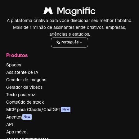
A plataforma criativa para você direcionar seu melhor trabalho.
Mais de 1 milhão de assinantes entre criativos, empresas,
agências e estúdios.
Português
Produtos
Spaces
Assistente de IA
Gerador de imagens
Gerador de vídeos
Texto para voz
Conteúdo de stock
MCP para Claude/ChatGPT
New
Agentes
New
API
App móvel