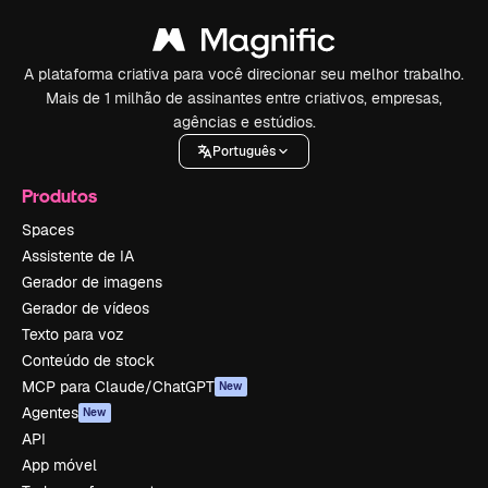
A plataforma criativa para você direcionar seu melhor trabalho.
Mais de 1 milhão de assinantes entre criativos, empresas,
agências e estúdios.
Português
Produtos
Spaces
Assistente de IA
Gerador de imagens
Gerador de vídeos
Texto para voz
Conteúdo de stock
MCP para Claude/ChatGPT
New
Agentes
New
API
App móvel