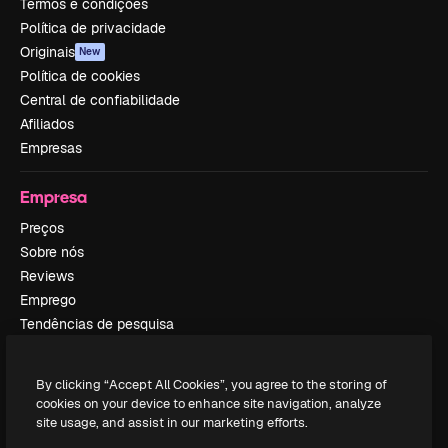
Termos e condições
Política de privacidade
Originais
New
Política de cookies
Central de confiabilidade
Afiliados
Empresas
Empresa
Preços
Sobre nós
Reviews
Emprego
Tendências de pesquisa
Blog
Eventos
By clicking “Accept All Cookies”, you agree to the storing of
Slidesgo
cookies on your device to enhance site navigation, analyze
Vender conteúdo
site usage, and assist in our marketing efforts.
Sala de imprensa