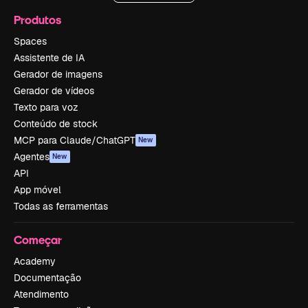
Produtos
Spaces
Assistente de IA
Gerador de imagens
Gerador de vídeos
Texto para voz
Conteúdo de stock
MCP para Claude/ChatGPT
New
Agentes
New
API
App móvel
Todas as ferramentas
Começar
Academy
Documentação
Atendimento