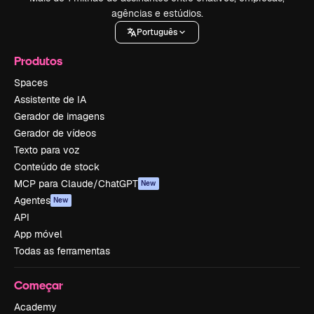
agências e estúdios.
Português
Produtos
Spaces
Assistente de IA
Gerador de imagens
Gerador de vídeos
Texto para voz
Conteúdo de stock
MCP para Claude/ChatGPT
New
Agentes
New
API
App móvel
Todas as ferramentas
Começar
Academy