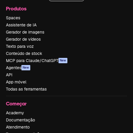
Produtos
Spaces
Assistente de IA
Gerador de imagens
Gerador de vídeos
Texto para voz
Conteúdo de stock
MCP para Claude/ChatGPT
New
Agentes
New
API
App móvel
Todas as ferramentas
Começar
Academy
Documentação
Atendimento