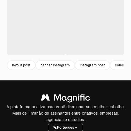
layout post
banner instagram
instagram post
colecao
A plataforma criativa para você direcionar seu melhor trabalho.
Mais de 1 milhão de assinantes entre criativos, empresas,
agências e estúdios.
Português