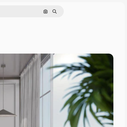
Pesquisar por imagem
Buscar