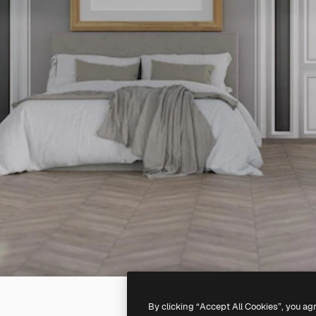
By clicking “Accept All Cookies”, you ag