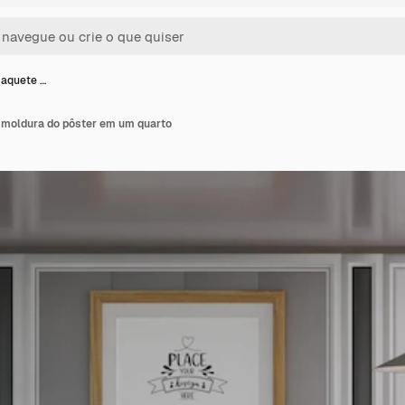
maquete …
a moldura do pôster em um quarto