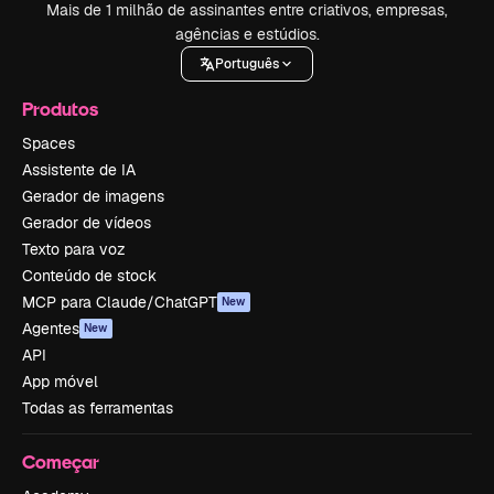
Mais de 1 milhão de assinantes entre criativos, empresas,
agências e estúdios.
Português
Produtos
Spaces
Assistente de IA
Gerador de imagens
Gerador de vídeos
Texto para voz
Conteúdo de stock
MCP para Claude/ChatGPT
New
Agentes
New
API
App móvel
Todas as ferramentas
Começar