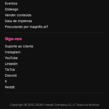
Eventos
Slidesgo
Vender conteúdo
Sala de imprensa
Procurando por magnific.ai?
Siga-nos
Suporte ao cliente
Instagram
YouTube
LinkedIn
TikTok
Discord
X
Reddit
Copyright © 2010-
2026
Freepik Company S.L.U.
Todos os direitos