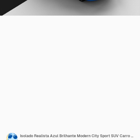
Isolado Realista Azul Brilhante Modern City Sport SUV Carro da Vista Frontal Superior Direita