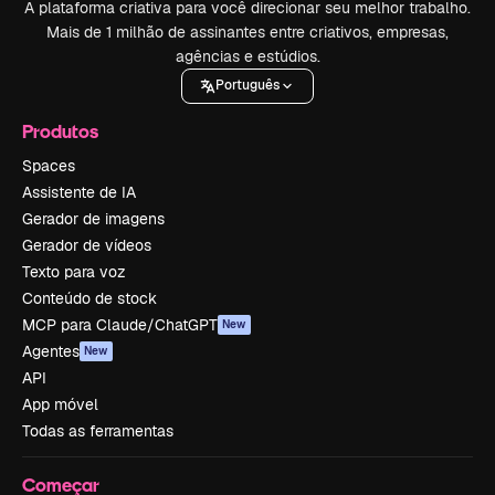
A plataforma criativa para você direcionar seu melhor trabalho.
Mais de 1 milhão de assinantes entre criativos, empresas,
agências e estúdios.
Português
Produtos
Spaces
Assistente de IA
Gerador de imagens
Gerador de vídeos
Texto para voz
Conteúdo de stock
MCP para Claude/ChatGPT
New
Agentes
New
API
App móvel
Todas as ferramentas
Começar