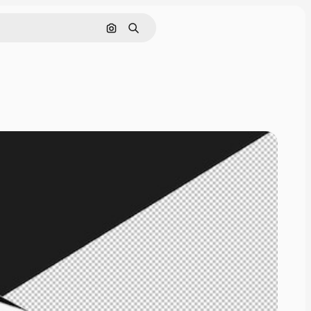
Pesquisar por imagem
Buscar