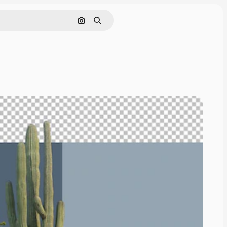
Pesquisar por imagem
Buscar