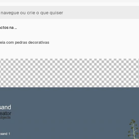
ctos na …
reia com pedras decorativas