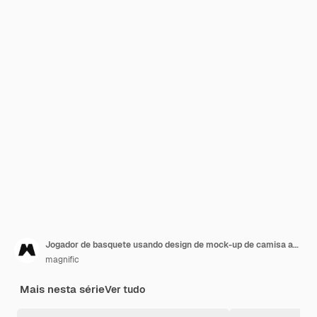
Jogador de basquete usando design de mock-up de camisa ao ar livre na quadra
magnific
Mais nesta série
Ver tudo