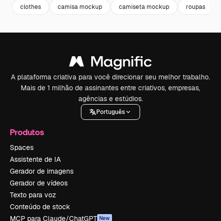
clothes
camisa mockup
camiseta mockup
roupas
A plataforma criativa para você direcionar seu melhor trabalho.
Mais de 1 milhão de assinantes entre criativos, empresas,
agências e estúdios.
Português
Produtos
Spaces
Assistente de IA
Gerador de imagens
Gerador de vídeos
Texto para voz
Conteúdo de stock
MCP para Claude/ChatGPT
New