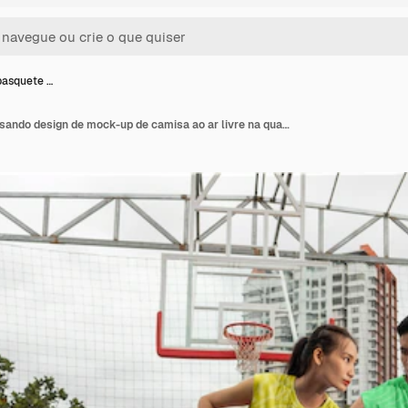
basquete …
Jogador de basquete usando design de mock-up de camisa ao ar livre na quadra