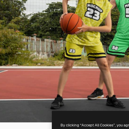
By clicking “Accept All Cookies”, you ag