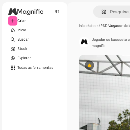
Criar
Início
/
stock
/
PSD
/
Jogador de 
Início
Buscar
magnific
Stock
Explorar
Todas as ferramentas
Premium