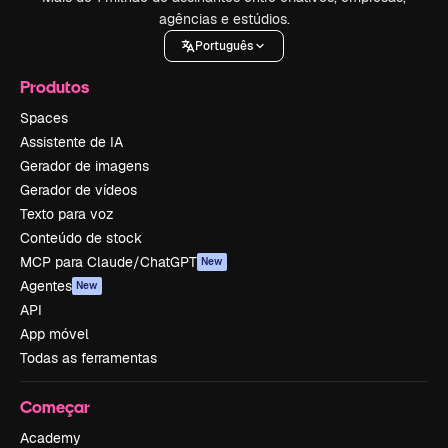
agências e estúdios.
Português
Produtos
Spaces
Assistente de IA
Gerador de imagens
Gerador de vídeos
Texto para voz
Conteúdo de stock
MCP para Claude/ChatGPT
New
Agentes
New
API
App móvel
Todas as ferramentas
Começar
Academy