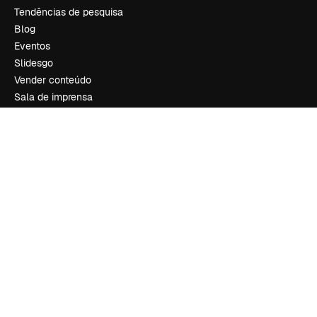
Tendências de pesquisa
Blog
Eventos
Slidesgo
Vender conteúdo
Sala de imprensa
Procurando por magnific.ai?
Siga-nos
Suporte ao cliente
Instagram
YouTube
LinkedIn
TikTok
Discord
X
Reddit