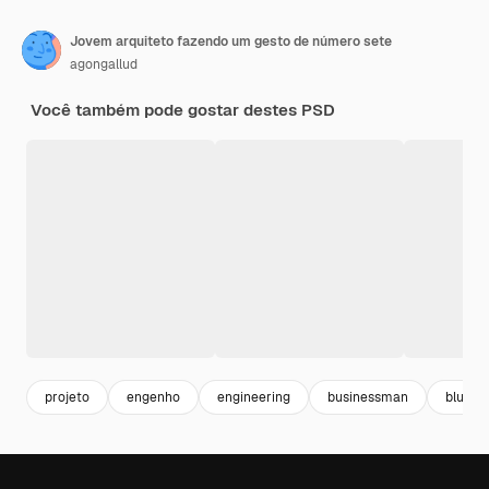
Jovem arquiteto fazendo um gesto de número sete
agongallud
Você também pode gostar destes PSD
projeto
engenho
engineering
businessman
bluepri