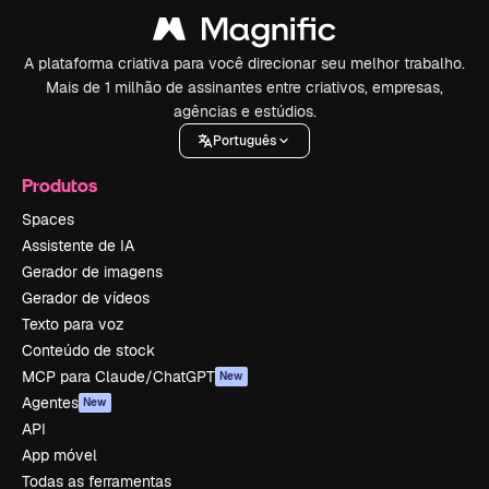
A plataforma criativa para você direcionar seu melhor trabalho.
Mais de 1 milhão de assinantes entre criativos, empresas,
agências e estúdios.
Português
Produtos
Spaces
Assistente de IA
Gerador de imagens
Gerador de vídeos
Texto para voz
Conteúdo de stock
MCP para Claude/ChatGPT
New
Agentes
New
API
App móvel
Todas as ferramentas