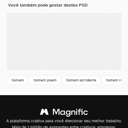
Você também pode gostar destes PSD
homem
homem jovem
homem sorridente
homem rosto
A plataforma criativa para você direcionar seu melhor trabalho.
Mais de 1 milhão de assinantes entre criativos, empresas,