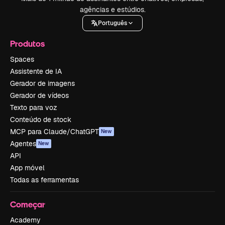
agências e estúdios.
Português
Produtos
Spaces
Assistente de IA
Gerador de imagens
Gerador de vídeos
Texto para voz
Conteúdo de stock
MCP para Claude/ChatGPT
New
Agentes
New
API
App móvel
Todas as ferramentas
Começar
Academy