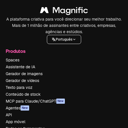
A plataforma criativa para você direcionar seu melhor trabalho.
Mais de 1 milhão de assinantes entre criativos, empresas,
agências e estúdios.
Português
Produtos
Spaces
Assistente de IA
Gerador de imagens
Gerador de vídeos
Texto para voz
Conteúdo de stock
MCP para Claude/ChatGPT
New
Agentes
New
API
App móvel