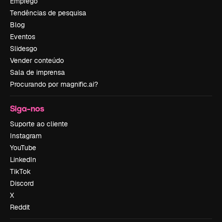
Emprego
Tendências de pesquisa
Blog
Eventos
Slidesgo
Vender conteúdo
Sala de imprensa
Procurando por magnific.ai?
Siga-nos
Suporte ao cliente
Instagram
YouTube
LinkedIn
TikTok
Discord
X
Reddit