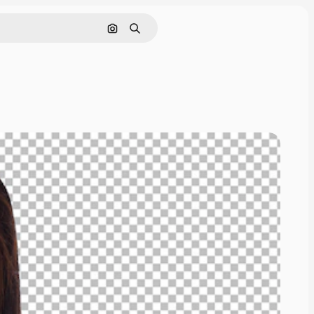
Pesquisar por imagem
Buscar