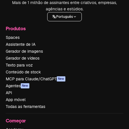
Mais de 1 milhão de assinantes entre criativos, empresas,
agências e estúdios.
Português
Produtos
Spaces
Assistente de IA
Gerador de imagens
Gerador de vídeos
Texto para voz
Conteúdo de stock
MCP para Claude/ChatGPT
New
Agentes
New
API
App móvel
Todas as ferramentas
Começar