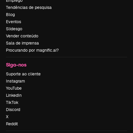
Emprego
Tendências de pesquisa
Blog
Eventos
Slidesgo
Vender conteúdo
Sala de imprensa
Procurando por magnific.ai?
Siga-nos
Suporte ao cliente
Instagram
YouTube
LinkedIn
TikTok
Discord
X
Reddit