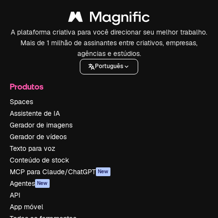
A plataforma criativa para você direcionar seu melhor trabalho.
Mais de 1 milhão de assinantes entre criativos, empresas,
agências e estúdios.
Português
Produtos
Spaces
Assistente de IA
Gerador de imagens
Gerador de vídeos
Texto para voz
Conteúdo de stock
MCP para Claude/ChatGPT
New
Agentes
New
API
App móvel