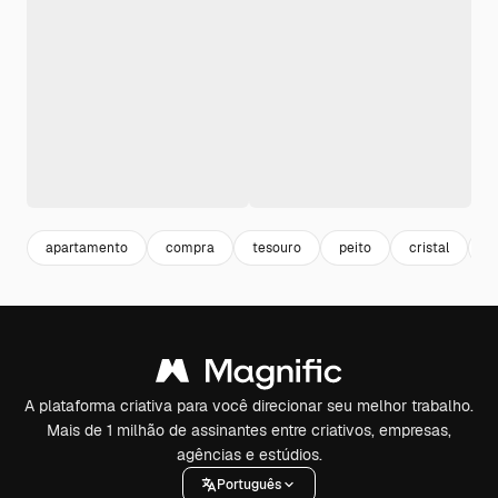
apartamento
compra
tesouro
peito
cristal
g
A plataforma criativa para você direcionar seu melhor trabalho.
Mais de 1 milhão de assinantes entre criativos, empresas,
agências e estúdios.
Português