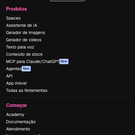
Produtos
Spaces
Assistente de IA
Gerador de imagens
Gerador de vídeos
Texto para voz
Conteúdo de stock
MCP para Claude/ChatGPT
New
Agentes
New
API
App móvel
Todas as ferramentas
Começar
Academy
Documentação
Atendimento