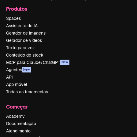
Produtos
Spaces
Assistente de IA
Gerador de imagens
Gerador de vídeos
Texto para voz
Conteúdo de stock
MCP para Claude/ChatGPT
New
Agentes
New
API
App móvel
Todas as ferramentas
Começar
Academy
Documentação
Atendimento