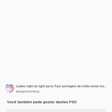
Ladies night dj night party flyer postagem de mídia social modelo de banner PSD
designerthinking
Você também pode gostar destes PSD