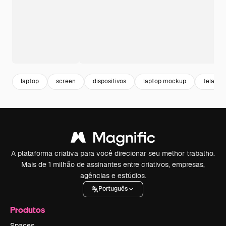
laptop
screen
dispositivos
laptop mockup
tela
A plataforma criativa para você direcionar seu melhor trabalho.
Mais de 1 milhão de assinantes entre criativos, empresas,
agências e estúdios.
Português
Produtos
Spaces