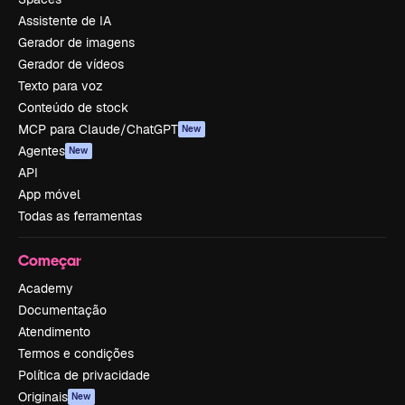
Assistente de IA
Gerador de imagens
Gerador de vídeos
Texto para voz
Conteúdo de stock
MCP para Claude/ChatGPT
New
Agentes
New
API
App móvel
Todas as ferramentas
Começar
Academy
Documentação
Atendimento
Termos e condições
Política de privacidade
Originais
New