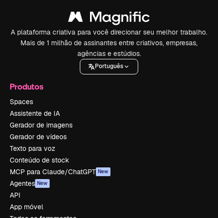
A plataforma criativa para você direcionar seu melhor trabalho.
Mais de 1 milhão de assinantes entre criativos, empresas,
agências e estúdios.
Português
Produtos
Spaces
Assistente de IA
Gerador de imagens
Gerador de vídeos
Texto para voz
Conteúdo de stock
MCP para Claude/ChatGPT
New
Agentes
New
API
App móvel