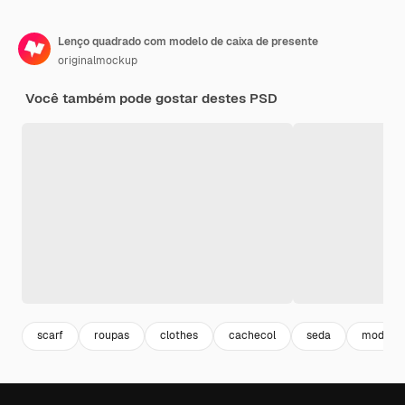
Lenço quadrado com modelo de caixa de presente
originalmockup
Você também pode gostar destes PSD
scarf
roupas
clothes
cachecol
seda
moda