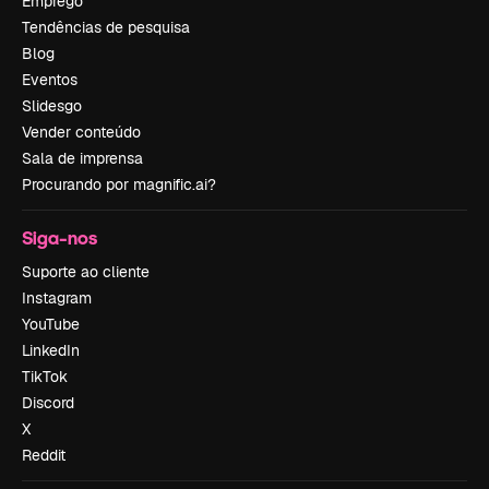
Emprego
Tendências de pesquisa
Blog
Eventos
Slidesgo
Vender conteúdo
Sala de imprensa
Procurando por magnific.ai?
Siga-nos
Suporte ao cliente
Instagram
YouTube
LinkedIn
TikTok
Discord
X
Reddit