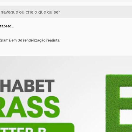
lfabeto …
 grama em 3d renderização realista