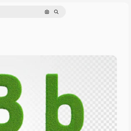
Pesquisar por imagem
Buscar