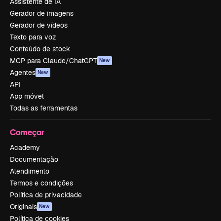
Assistente de IA
Gerador de imagens
Gerador de vídeos
Texto para voz
Conteúdo de stock
MCP para Claude/ChatGPT
New
Agentes
New
API
App móvel
Todas as ferramentas
Começar
Academy
Documentação
Atendimento
Termos e condições
Política de privacidade
Originais
New
Política de cookies