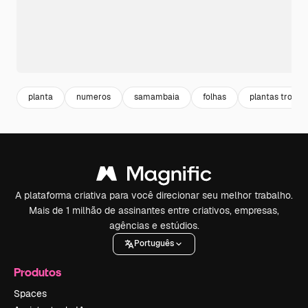
planta
numeros
samambaia
folhas
plantas tropica
A plataforma criativa para você direcionar seu melhor trabalho.
Mais de 1 milhão de assinantes entre criativos, empresas,
agências e estúdios.
Português
Produtos
Spaces