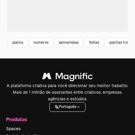
planta
numeros
samambaia
folhas
plantas tropica
A plataforma criativa para você direcionar seu melhor trabalho.
Mais de 1 milhão de assinantes entre criativos, empresas,
agências e estúdios.
Português
Produtos
Spaces