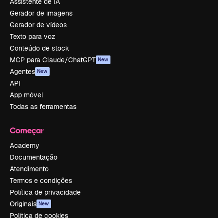
Assistente de IA
Gerador de imagens
Gerador de vídeos
Texto para voz
Conteúdo de stock
MCP para Claude/ChatGPT
New
Agentes
New
API
App móvel
Todas as ferramentas
Começar
Academy
Documentação
Atendimento
Termos e condições
Política de privacidade
Originais
New
Política de cookies