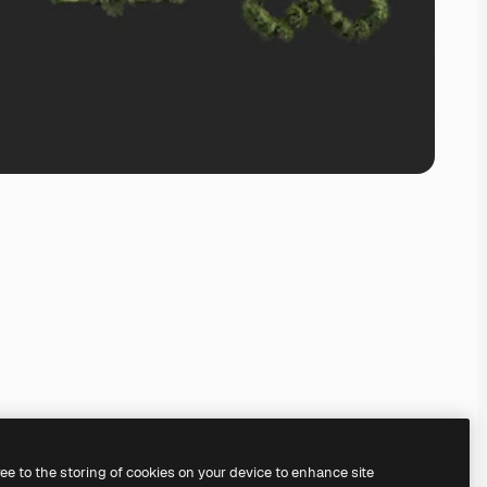
ree to the storing of cookies on your device to enhance site