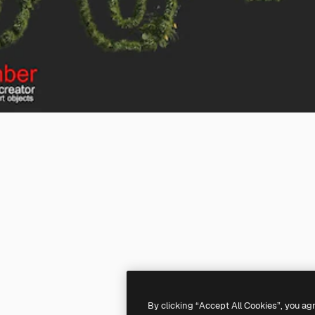
By clicking “Accept All Cookies”, you ag