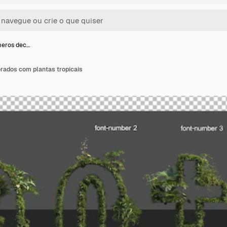
meros dec…
rados com plantas tropicais