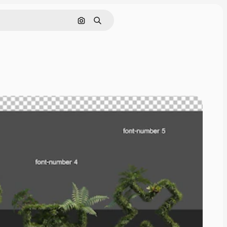
Pesquisar por imagem
Buscar