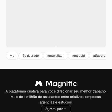
vip
3d dourado
fonte glitter
font gold
alfabeto dou
A plataforma criativa para você direcionar seu melhor trabalho.
Mais de 1 milhão de assinantes entre criativos, empresas,
agências e estúdios.
Português