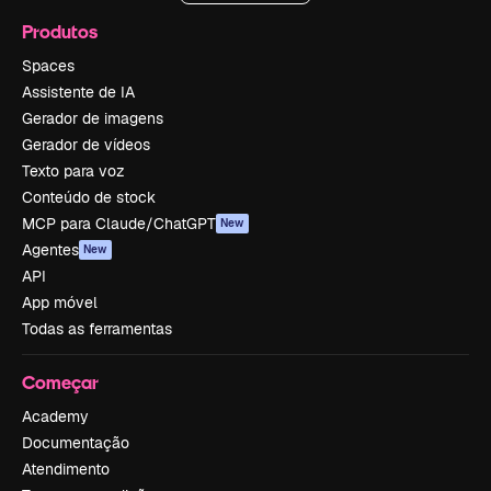
Produtos
Spaces
Assistente de IA
Gerador de imagens
Gerador de vídeos
Texto para voz
Conteúdo de stock
MCP para Claude/ChatGPT
New
Agentes
New
API
App móvel
Todas as ferramentas
Começar
Academy
Documentação
Atendimento