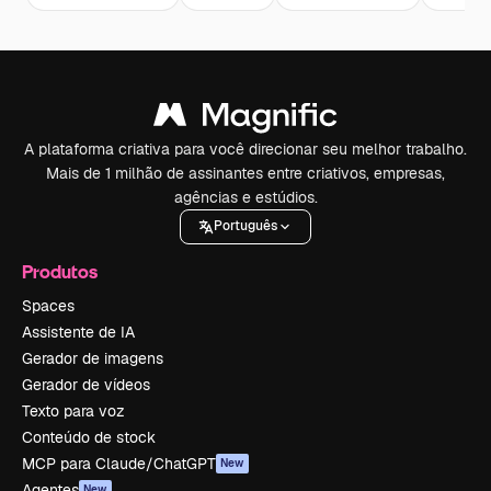
A plataforma criativa para você direcionar seu melhor trabalho.
Mais de 1 milhão de assinantes entre criativos, empresas,
agências e estúdios.
Português
Produtos
Spaces
Assistente de IA
Gerador de imagens
Gerador de vídeos
Texto para voz
Conteúdo de stock
MCP para Claude/ChatGPT
New
Agentes
New