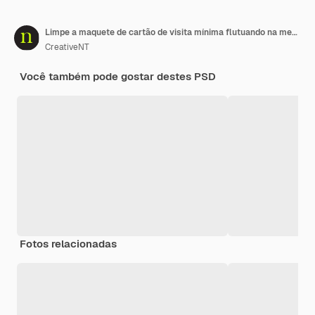
Limpe a maquete de cartão de visita mínima flutuando na mesa lateral com fundo de folhas. Arquivo PSD.
CreativeNT
Você também pode gostar destes PSD
Fotos relacionadas