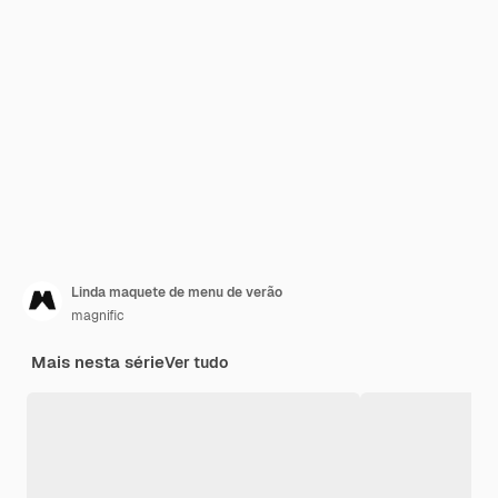
Linda maquete de menu de verão
magnific
Mais nesta série
Ver tudo