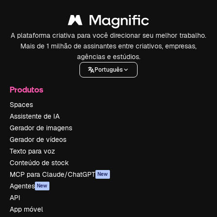
A plataforma criativa para você direcionar seu melhor trabalho.
Mais de 1 milhão de assinantes entre criativos, empresas,
agências e estúdios.
Português
Produtos
Spaces
Assistente de IA
Gerador de imagens
Gerador de vídeos
Texto para voz
Conteúdo de stock
MCP para Claude/ChatGPT
New
Agentes
New
API
App móvel