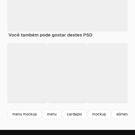
Você também pode gostar destes PSD
menu mockup
menu
cardapio
mockup
alimentos