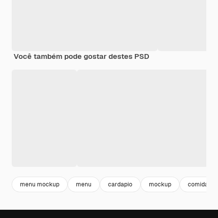
Você também pode gostar destes PSD
menu mockup
menu
cardapio
mockup
comida