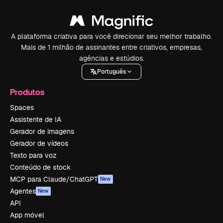
A plataforma criativa para você direcionar seu melhor trabalho.
Mais de 1 milhão de assinantes entre criativos, empresas,
agências e estúdios.
Português
Produtos
Spaces
Assistente de IA
Gerador de imagens
Gerador de vídeos
Texto para voz
Conteúdo de stock
MCP para Claude/ChatGPT
New
Agentes
New
API
App móvel