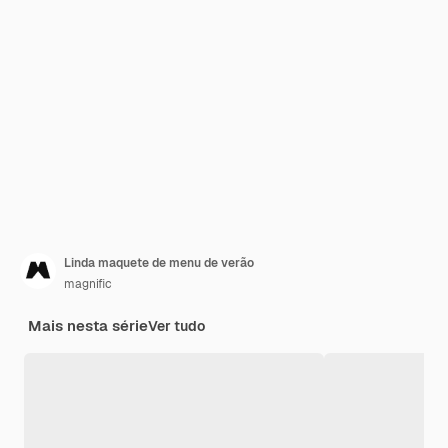
Linda maquete de menu de verão
magnific
Mais nesta série
Ver tudo