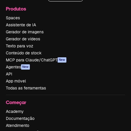
Produtos
Spaces
Assistente de IA
Gerador de imagens
Gerador de vídeos
Texto para voz
Conteúdo de stock
MCP para Claude/ChatGPT
New
Agentes
New
API
App móvel
Todas as ferramentas
Começar
Academy
Documentação
Atendimento